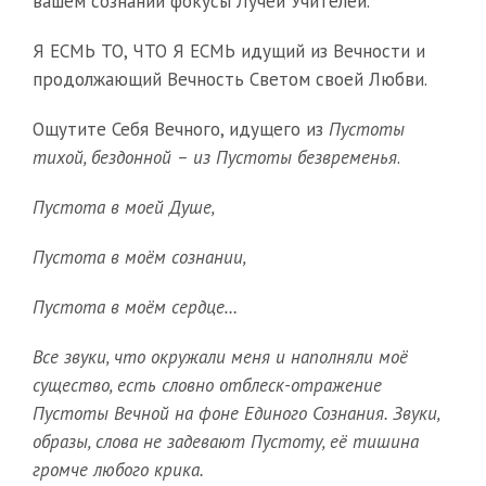
вашем сознании фокусы Лучей Учителей.
Я ЕСМЬ ТО, ЧТО Я ЕСМЬ идущий из Вечности и
продолжающий Вечность Светом своей Любви.
Ощутите Себя Вечного, идущего из
Пустоты
тихой, бездонной – из Пустоты безвременья
.
Пустота в моей Душе,
Пустота в моём сознании,
Пустота в моём сердце…
Все звуки, что окружали меня и наполняли моё
существо, есть словно отблеск-отражение
Пустоты Вечной на фоне Единого Сознания. Звуки,
образы, слова не задевают Пустоту, её тишина
громче любого крика.