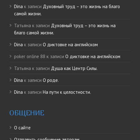
Dina
к записи
Духовный труд – это жизнь на благо
самой жизни.
Татьяна
к записи
Духовный труд – это жизнь на
благо самой жизни.
Dina
к записи
О диктовке на английском
poker online 88
к записи
О диктовке на английском
Татьяна
к записи
Душа как Центр Силы.
Dina
к записи
О роде.
Dina
к записи
На пути к целостности.
ОБЩЕНИЕ
О сайте
Отправить сообщение авторам