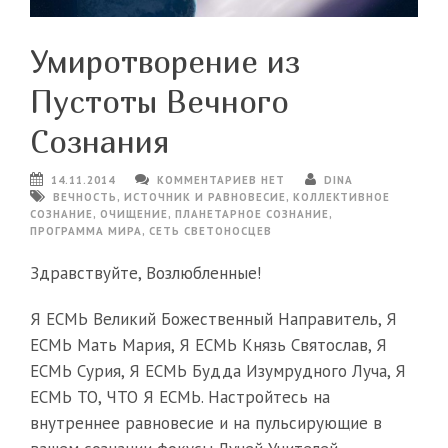
Умиротворение из
Пустоты Вечного
Сознания
14.11.2014
КОММЕНТАРИЕВ НЕТ
DINA
ВЕЧНОСТЬ
,
ИСТОЧНИК И РАВНОВЕСИЕ
,
КОЛЛЕКТИВНОЕ
СОЗНАНИЕ
,
ОЧИЩЕНИЕ
,
ПЛАНЕТАРНОЕ СОЗНАНИЕ
,
ПРОГРАММА МИРА
,
СЕТЬ СВЕТОНОСЦЕВ
Здравствуйте, Возлюбленные!
Я ЕСМЬ Великий Божественный Направитель, Я
ЕСМЬ Мать Мария, Я ЕСМЬ Князь Святослав, Я
ЕСМЬ Сурия, Я ЕСМЬ Будда Изумрудного Луча, Я
ЕСМЬ ТО, ЧТО Я ЕСМЬ. Настройтесь на
внутреннее равновесие и на пульсирующие в