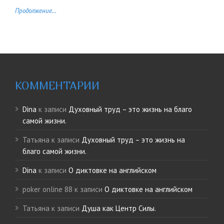
Продолжение...
КОММЕНТАРИИ
Dina
к записи
Духовный труд – это жизнь на благо
самой жизни.
Татьяна
к записи
Духовный труд – это жизнь на
благо самой жизни.
Dina
к записи
О диктовке на английском
poker online 88
к записи
О диктовке на английском
Татьяна
к записи
Душа как Центр Силы.