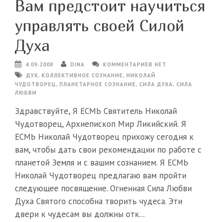
Вам предстоит научиться
управлять своей Силой
Духа
4.09.2008
DINA
КОММЕНТАРИЕВ НЕТ
ДУХ
,
КОЛЛЕКТИВНОЕ СОЗНАНИЕ
,
НИКОЛАЙ
ЧУДОТВОРЕЦ
,
ПЛАНЕТАРНОЕ СОЗНАНИЕ
,
СИЛА ДУХА
,
СИЛА
ЛЮБВИ
Здравствуйте, Я ЕСМЬ Святитель Николай
Чудотворец, Архиепископ Мир Ликийский. Я
ЕСМЬ Николай Чудотворец прихожу сегодня к
вам, чтобы дать свои рекомендации по работе с
планетой Земля и с вашим сознанием. Я ЕСМЬ
Николай Чудотворец предлагаю вам пройти
следующее посвящение. Огненная Сила Любви
Духа Святого способна творить чудеса. Эти
двери к чудесам вы должны отк...