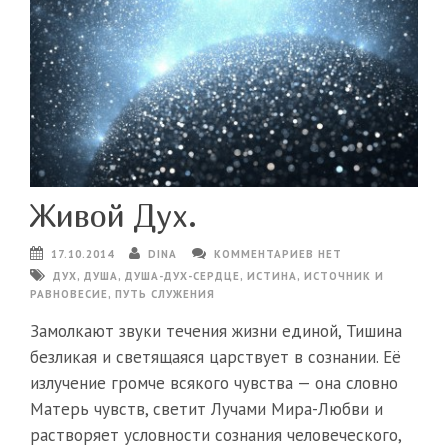
Живой Дух.
17.10.2014
DINA
КОММЕНТАРИЕВ НЕТ
ДУХ
,
ДУША
,
ДУША-ДУХ-СЕРДЦЕ
,
ИСТИНА
,
ИСТОЧНИК И
РАВНОВЕСИЕ
,
ПУТЬ СЛУЖЕНИЯ
Замолкают звуки течения жизни единой, Тишина
безликая и светящаяся царствует в сознании. Её
излучение громче всякого чувства — она словно
Матерь чувств, светит Лучами Мира-Любви и
растворяет условности сознания человеческого,