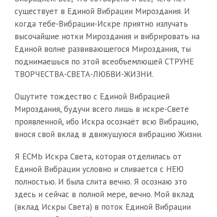
существует в Единой Вибрации Мироздания. И
когда тебе-Вибрации-Искре приятно излучать
высочайшие нотки Мироздания и вибрировать на
Единой волне развивающегося Мироздания, ты
поднимаешься по этой всеобъемлющей СТРУНЕ
ТВОРЧЕСТВА-СВЕТА-ЛЮБВИ-ЖИЗНИ.
Ощутите тождество с Единой Вибрацией
Мироздания, будучи всего лишь в искре-Свете
проявленной, ибо Искра осознаёт всю Вибрацию,
внося свой вклад в движущуюся вибрацию Жизни.
Я ЕСМЬ Искра Света, которая отделилась от
Единой Вибрации условно и сливается с НЕЮ
полностью. И была слита вечно. Я осознаю это
здесь и сейчас в полной мере, вечно. Мой вклад
(вклад Искры Света) в поток Единой Вибрации