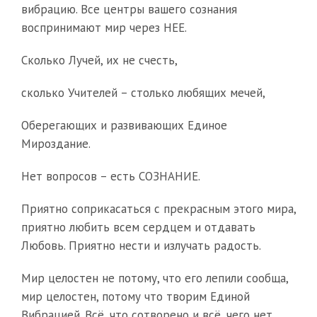
вибрацию. Все центры вашего сознания
воспринимают мир через НЕЕ.
Сколько Лучей, их не счесть,
сколько Учителей – столько любящих мечей,
Оберегающих и развивающих Единое
Мироздание.
Нет вопросов – есть СОЗНАНИЕ.
Приятно соприкасаться с прекрасным этого мира,
приятно любить всем сердцем и отдавать
Любовь. Приятно нести и излучать радость.
Мир целостен не потому, что его лепили сообща,
мир целостен, потому что творим Единой
Вибрацией. Всё, что сотворено и всё, чего нет