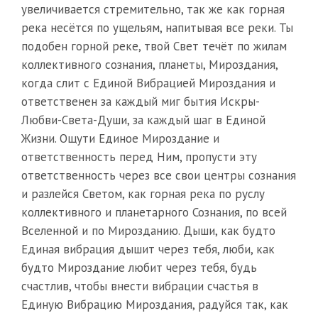
увеличивается стремительно, так же как горная
река несётся по ущельям, напитывая все реки. Ты
подобен горной реке, твой Свет течёт по жилам
коллективного сознания, планеты, Мироздания,
когда слит с Единой Вибрацией Мироздания и
ответственен за каждый миг бытия Искры-
Любви-Света-Души, за каждый шаг в Единой
Жизни. Ощути Единое Мироздание и
ответственность перед Ним, пропусти эту
ответственность через все свои центры сознания
и разлейся Светом, как горная река по руслу
коллективного и планетарного Сознания, по всей
Вселенной и по Мирозданию. Дыши, как будто
Единая вибрация дышит через тебя, люби, как
будто Мироздание любит через тебя, будь
счастлив, чтобы внести вибрации счастья в
Единую Вибрацию Мироздания, радуйся так, как