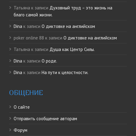
Татьяна
к записи
Духовный труд – это жизнь на
благо самой жизни.
Dina
к записи
О диктовке на английском
poker online 88
к записи
О диктовке на английском
Татьяна
к записи
Душа как Центр Силы.
Dina
к записи
О роде.
Dina
к записи
На пути к целостности.
ОБЩЕНИЕ
О сайте
Отправить сообщение авторам
Форум