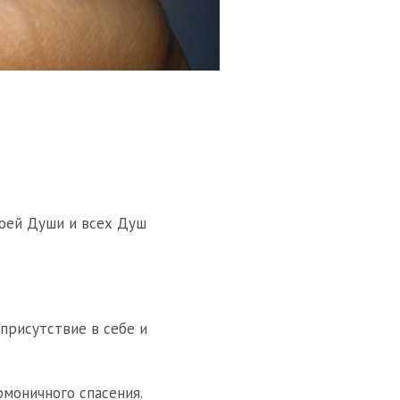
воей Души и всех Душ
присутствие в себе и
моничного спасения.