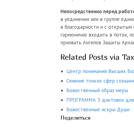
Непосредственно перед работо
в уединении или в группе един
в благодарности и с открытым 
гармонично входить в поток, п
призвать Ангелов Защиты Архан
Related Posts via Ta
Центр понимания Высших Бо
Слияние тонких сфер сознани
Божественный образ меры
ПРОГРАММА ‘5 диктовок для 
Божественные искры Души
Поделиться