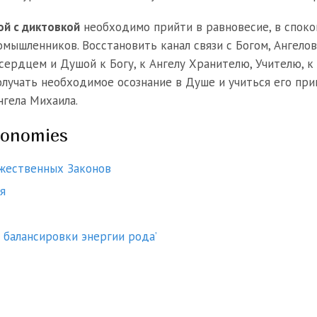
й с диктовкой
необходимо прийти в равновесие, в споко
омышленников. Восстановить канал связи с Богом, Ангело
сердцем и Душой к Богу, к Ангелу Хранителю, Учителю, к 
олучать необходимое осознание в Душе и учиться его пр
гела Михаила.
xonomies
жественных Законов
я
балансировки энергии рода’