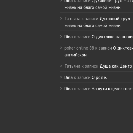
Dina
к записи
Духовный труд – эт
жизнь на благо самой жизни.
Татьяна
к записи
Духовный труд –
жизнь на благо самой жизни.
Dina
к записи
О диктовке на англ
poker online 88
к записи
О диктов
английском
Татьяна
к записи
Душа как Центр 
Dina
к записи
О роде.
Dina
к записи
На пути к целостнос