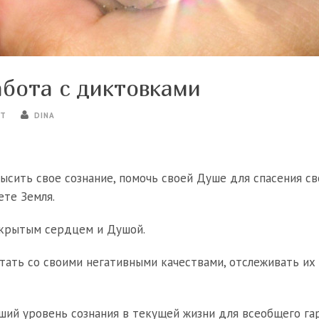
абота с диктовками
ЕТ
DINA
ысить свое сознание, помочь своей Душе для спасения с
ете Земля.
ткрытым сердцем и Душой.
отать со своими негативными качествами, отслеживать их 
ий уровень сознания в текущей жизни для всеобщего гар