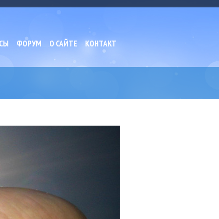
СЫ
ФОРУМ
О САЙТЕ
КОНТАКТ