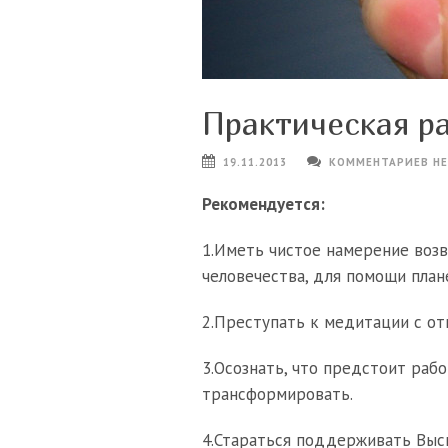
Практическая р
19.11.2013
КОММЕНТАРИЕВ Н
Рекомендуется:
1.Иметь чистое намерение возв
человечества, для помощи план
2.Преступать к медитации с о
3.Осознать, что предстоит раб
трансформировать.
4.Стараться поддерживать Высш