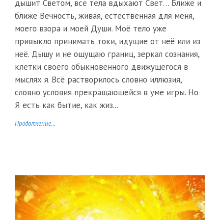
дышит Светом, все тела вдыхают Свет… Ближе и
ближе Вечность, живая, естественная для меня,
моего взора и моей Души. Моё тело уже
привыкло принимать токи, идущие от неё или из
неё. Дышу и не ощущаю границ, зеркал сознания,
клетки своего обыкновенного движущегося в
мыслях я. Всё растворилось словно иллюзия,
словно условия прекращающейся в уме игры. Но
Я есть как бытие, как жиз...
Продолжение...