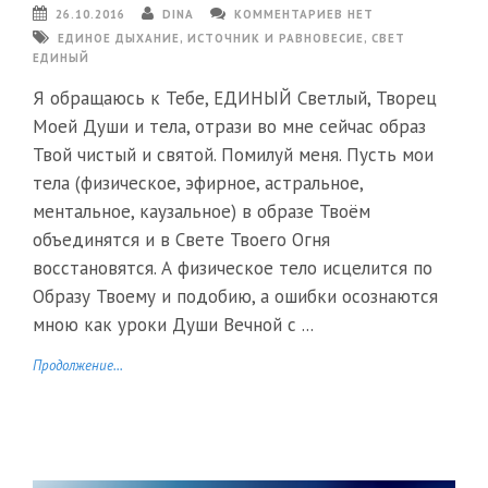
26.10.2016
DINA
КОММЕНТАРИЕВ НЕТ
ЕДИНОЕ ДЫХАНИЕ
,
ИСТОЧНИК И РАВНОВЕСИЕ
,
СВЕТ
ЕДИНЫЙ
Я обращаюсь к Тебе, ЕДИНЫЙ Светлый, Творец
Моей Души и тела, отрази во мне сейчас образ
Твой чистый и святой. Помилуй меня. Пусть мои
тела (физическое, эфирное, астральное,
ментальное, каузальное) в образе Твоём
объединятся и в Свете Твоего Огня
восстановятся. А физическое тело исцелится по
Образу Твоему и подобию, а ошибки осознаются
мною как уроки Души Вечной с ...
Продолжение...