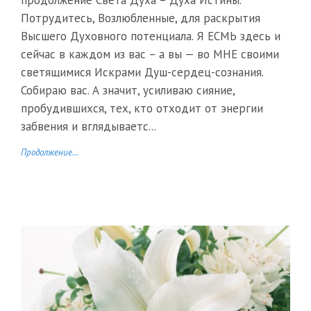
продолжение Света Духа – Духа Истины.
Потрудитесь, Возлюбленные, для раскрытия
Высшего Духовного потенциала. Я ЕСМЬ здесь и
сейчас в каждом из вас – а вы — во МНЕ своими
светящимися Искрами Душ-сердец-сознания.
Собираю вас. А значит, усиливаю сияние,
пробудившихся, тех, кто отходит от энергии
забвения и вглядываетс...
Продолжение...