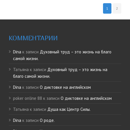
1
2
КОММЕНТАРИИ
Dina
к записи
Духовный труд – это жизнь на благо
самой жизни.
Татьяна
к записи
Духовный труд – это жизнь на
благо самой жизни.
Dina
к записи
О диктовке на английском
poker online 88
к записи
О диктовке на английском
Татьяна
к записи
Душа как Центр Силы.
Dina
к записи
О роде.