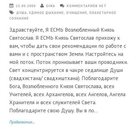
21.09.2009
DINA
КОММЕНТАРИЕВ НЕТ
ДУША
,
ЕДИНОЕ ДЫХАНИЕ
,
ОЧИЩЕНИЕ
,
ПЛАНЕТАРНОЕ
СОЗНАНИЕ
Здравствуйте, Я ЕСМЬ Возлюбленный Князь
Святослав. Я ЕСМЬ Князь Святослав прихожу к
вам, чтобы дать свои рекомендации по работе с
вами и с пространством Земли. Настройтесь на
мой поток. Поток пронизывает ваши проводники.
Свет концентрируется в чакре седалище Души
(свадхистана/ свадхиштхана). Поблагодарите
Бога, Возлюбленного Князя Святослава, всех
Учителей, всех Архангелов, всех Ангелов, Ангела
Хранителя и всех служителей Света.
Поблагодарите свою Душу. Вы в по...
Продолжение...