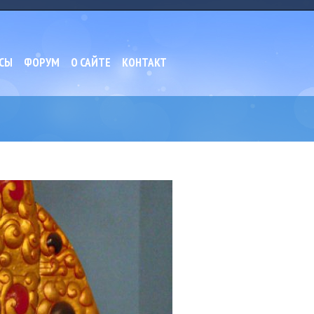
СЫ
ФОРУМ
О САЙТЕ
КОНТАКТ