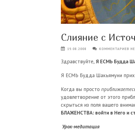
Слияние с Ист
19.08.2008
КОММЕНТАРИЕВ Н
Здравствуйте,
Я ЕСМЬ Будда Ш
Я ЕСМЬ Будда Шакьямуни прихо
Когда вы просто
приближаетес
удовлетворение от этого приб
скрыться из поля вашего внима
БЛАЖЕНСТВА: войти в Него и ст
Урок-медитация