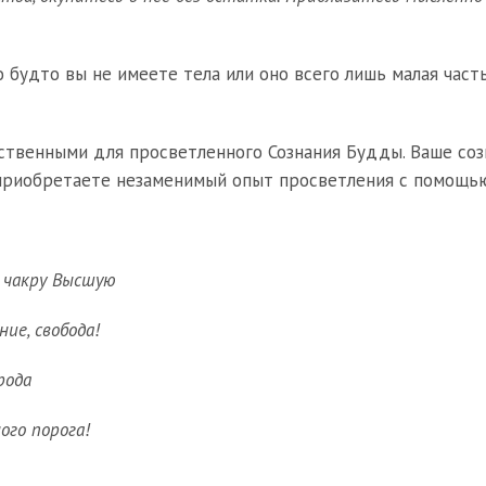
о будто вы не имеете тела или оно всего лишь малая час
ственными для просветленного Сознания Будды. Ваше соз
приобретаете незаменимый опыт просветления с помощью
в чакру Высшую
ие, свобода!
рода
ого порога!