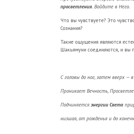
просветления
. Войдите в Него.
Что вы чувствуете? Это чувств
Сознания?
Такие ощущения являются есте
Шакьямуни соединяются, и вы 
С головы до ног, затем вверх — 
Проникает Вечность, Просветлен
Подчиняется
энергии Света
при
низшая, от рожденья и до конечн