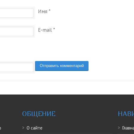
Имя
*
E-mail
*
ОБЩЕНИЕ
НАВ
о
О сайте
Главн