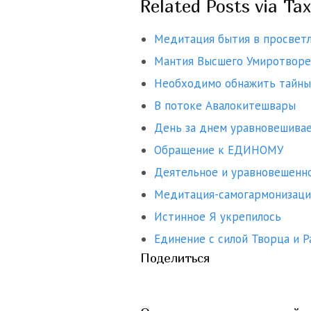
Related Posts via Ta
Медитация бытия в просветл
Мантия Высшего Умиротворе
Необходимо обнажить тайны
В потоке Авалокитешвары
День за днем уравновешивае
Обращение к ЕДИНОМУ
Деятельное и уравновешенно
Медитация-самогармонизация
Истинное Я укрепилось
Единение с силой Творца и 
Поделиться