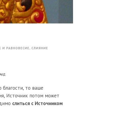
 И РАВНОВЕСИЕ
,
СЛИЯНИЕ
ма
.
 благости, то ваше
ия, Источник потом может
одимо
слиться с Источником