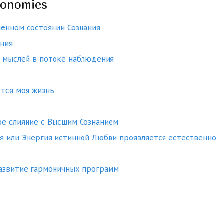
xonomies
енном состоянии Сознания
ния
 мыслей в потоке наблюдения
тся моя жизнь
е слияние с Высшим Сознанием
 или Энергия истинной Любви проявляется естественно
Развитие гармоничных программ