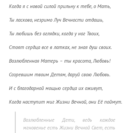
Когда я с новой силой прильну к тебе, о Мать,
Ты ласково, незримо Луч Вечности отдашь,
Ты любишь без оглядки, когда у ног Твоих,
Стоят сердца все в латках, не зная душ своих.
Возлюбленная Матерь – ты красота, Любовь!
Созревшим твоим Детям, даруй свою Любовь.
И с благодарной мощью сердца их оживут,
Когда наступит миг Жизни Вечной, они Её поймут.
Возлюбленные Дети, ведь каждое
мгновенье есть Жизни Вечной Свет, есть