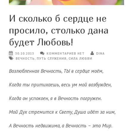
И сколько б сердце не
просило, столько дана
будет Любовь!
30.10.2013
КОММЕНТАРИЕВ НЕТ
DINA
ВЕЧНОСТЬ
,
ПУТЬ СЛУЖЕНИЯ
,
СИЛА ЛЮБВИ
Возлюбленная Вечность, ТЫ в сердце моём,
Когда ты притихаешь, весь ум мой возбужден,
Когда он успокоен, я в Вечность погружен.
Мой Дух стремится к Свету, Душа идёт за ним,
А Вечность недвижима, а Вечность – это Мир.