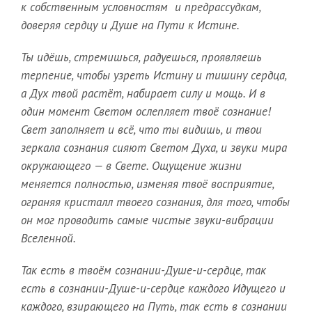
к собственным условностям и предрассудкам,
доверяя сердцу и Душе на Пути к Истине.
Ты идёшь, стремишься, радуешься, проявляешь
терпение, чтобы узреть Истину и тишину сердца,
а Дух твой растёт, набирает силу и мощь. И в
один момент Светом ослепляет твоё сознание!
Свет заполняет и всё, что ты видишь, и твои
зеркала сознания сияют Светом Духа, и звуки мира
окружающего — в Свете. Ощущение жизни
меняется полностью, изменяя твоё восприятие,
ограняя кристалл твоего сознания, для того, чтобы
он мог проводить самые чистые звуки-вибрации
Вселенной.
Так есть в твоём сознании-Душе-и-сердце, так
есть в сознании-Душе-и-сердце каждого Идущего и
каждого, взирающего на Путь, так есть в сознании