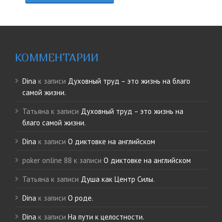
КОММЕНТАРИИ
Dina
к записи
Духовный труд – это жизнь на благо
самой жизни.
Татьяна
к записи
Духовный труд – это жизнь на
благо самой жизни.
Dina
к записи
О диктовке на английском
poker online 88
к записи
О диктовке на английском
Татьяна
к записи
Душа как Центр Силы.
Dina
к записи
О роде.
Dina
к записи
На пути к целостности.