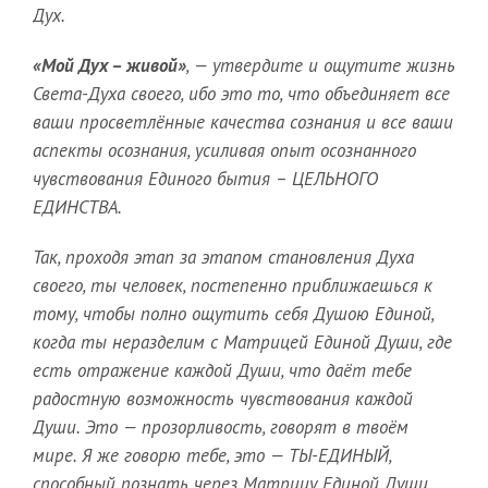
Дух.
«Мой Дух – живой»
, — утвердите и ощутите жизнь
Света-Духа своего, ибо это то, что объединяет все
ваши просветлённые качества сознания и все ваши
аспекты осознания, усиливая опыт осознанного
чувствования Единого бытия – ЦЕЛЬНОГО
ЕДИНСТВА.
Так, проходя этап за этапом становления Духа
своего, ты человек, постепенно приближаешься к
тому, чтобы полно ощутить себя Душою Единой,
когда ты неразделим с Матрицей Единой Души, где
есть отражение каждой Души, что даёт тебе
радостную возможность чувствования каждой
Души. Это — прозорливость, говорят в твоём
мире. Я же говорю тебе, это — ТЫ-ЕДИНЫЙ,
способный познать через Матрицу Единой Души