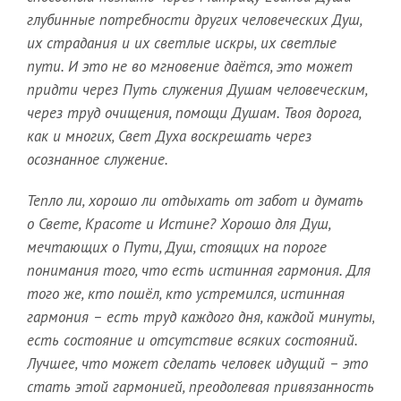
глубинные потребности других человеческих Душ,
их страдания и их светлые искры, их светлые
пути. И это не во мгновение даётся, это может
придти через Путь служения Душам человеческим,
через труд очищения, помощи Душам. Твоя дорога,
как и многих, Свет Духа воскрешать через
осознанное служение.
Тепло ли, хорошо ли отдыхать от забот и думать
о Свете, Красоте и Истине? Хорошо для Душ,
мечтающих о Пути, Душ, стоящих на пороге
понимания того, что есть истинная гармония. Для
того же, кто пошёл, кто устремился, истинная
гармония – есть труд каждого дня, каждой минуты,
есть состояние и отсутствие всяких состояний.
Лучшее, что может сделать человек идущий – это
стать этой гармонией, преодолевая привязанность