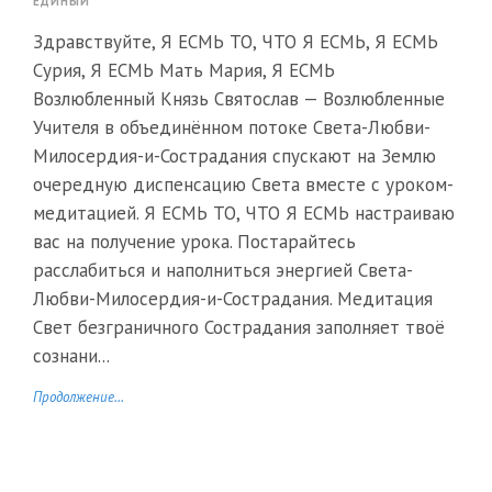
ЕДИНЫЙ
Здравствуйте, Я ЕСМЬ ТО, ЧТО Я ЕСМЬ, Я ЕСМЬ
Сурия, Я ЕСМЬ Мать Мария, Я ЕСМЬ
Возлюбленный Князь Святослав — Возлюбленные
Учителя в объединённом потоке Света-Любви-
Милосердия-и-Сострадания спускают на Землю
очередную диспенсацию Света вместе с уроком-
медитацией. Я ЕСМЬ ТО, ЧТО Я ЕСМЬ настраиваю
вас на получение урока. Постарайтесь
расслабиться и наполниться энергией Света-
Любви-Милосердия-и-Сострадания. Медитация
Свет безграничного Сострадания заполняет твоё
сознани...
Продолжение...