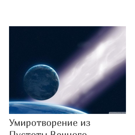
Умиротворение из
Пустоты Вечного