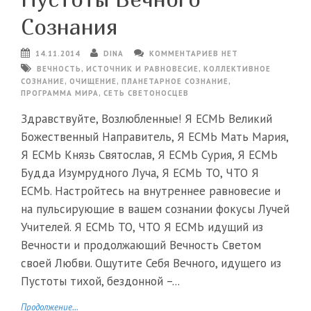
Сознания
14.11.2014
DINA
КОММЕНТАРИЕВ НЕТ
ВЕЧНОСТЬ
,
ИСТОЧНИК И РАВНОВЕСИЕ
,
КОЛЛЕКТИВНОЕ
СОЗНАНИЕ
,
ОЧИЩЕНИЕ
,
ПЛАНЕТАРНОЕ СОЗНАНИЕ
,
ПРОГРАММА МИРА
,
СЕТЬ СВЕТОНОСЦЕВ
Здравствуйте, Возлюбленные! Я ЕСМЬ Великий
Божественный Направитель, Я ЕСМЬ Мать Мария,
Я ЕСМЬ Князь Святослав, Я ЕСМЬ Сурия, Я ЕСМЬ
Будда Изумрудного Луча, Я ЕСМЬ ТО, ЧТО Я
ЕСМЬ. Настройтесь на внутреннее равновесие и
на пульсирующие в вашем сознании фокусы Лучей
Учителей. Я ЕСМЬ ТО, ЧТО Я ЕСМЬ идущий из
Вечности и продолжающий Вечность Светом
своей Любви. Ощутите Себя Вечного, идущего из
Пустоты тихой, бездонной –...
Продолжение...