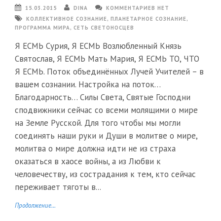
15.03.2015
DINA
КОММЕНТАРИЕВ НЕТ
КОЛЛЕКТИВНОЕ СОЗНАНИЕ
,
ПЛАНЕТАРНОЕ СОЗНАНИЕ
,
ПРОГРАММА МИРА
,
СЕТЬ СВЕТОНОСЦЕВ
Я ЕСМЬ Сурия, Я ЕСМЬ Возлюбленный Князь
Святослав, Я ЕСМЬ Мать Мария, Я ЕСМЬ ТО, ЧТО
Я ЕСМЬ. Поток объединённых Лучей Учителей – в
вашем сознании. Настройка на поток…
Благодарность… Силы Света, Святые Господни
сподвижники сейчас со всеми молящими о мире
на Земле Русской. Для того чтобы мы могли
соединять наши руки и Души в молитве о мире,
молитва о мире должна идти не из страха
оказаться в хаосе войны, а из Любви к
человечеству, из сострадания к тем, кто сейчас
переживает тяготы в...
Продолжение...