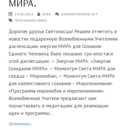
МИРА.
24.09.2014
DINA
КОММЕНТАРИЕВ НЕТ
ПРОГРАММА МИРА
Дорогие друзья Cветоносцы! Решили отметить в
новостях подаренную Возлюбленными Учителями
диспенсацию энергии МИРА для Сознания
Единого Человека. Было показано три ипостаси
этой диспесцации: — Энергия МИРА: «Энергия
Созидания МИРА». — Моментум Света-МИРА для
сердца – Миролюбие; — Моментум Света-МИРА
для коллективного сознания – Миропонимание:
«Программа миролюбия и миропонимания».
Возлюбленные Учителя предлагают нам
поучаствовать в медитациях для реализации
идеи и программы...
Продолжение...