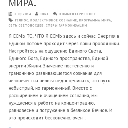
МИРА.
8.09.2014
DINA
КОММЕНТАРИЕВ НЕТ
ГЕЛИОС
,
КОЛЛЕКТИВНОЕ СОЗНАНИЕ
,
ПРОГРАММА МИРА
,
СЕТЬ СВЕТОНОСЦЕВ
,
СФЕРЫ ГАРМОНИЗАЦИИ
Я ЕСМЬ ТО, ЧТО Я ЕСМЬ здесь и сейчас. Энергия в
Едином потоке проходит через ваши проводники.
Настройтесь на ощущение Единого Света,
Единого Бога, Единого пространства, Единой
энергии Жизни. Значение постепенно и
грамонично развивающегося сознания для
человечества нельзя недооценивать, это путь
небыстрый, но гармоничный. Вместе с
расширением и очищением сознания, мы
нуждаемся в работе на концентрацию,
равновесие и погружение в безликое Вечное. И
это происходит бесконечно, очен...