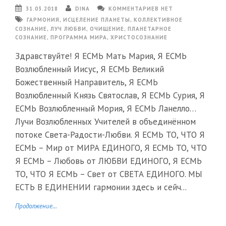
31.03.2018
DINA
КОММЕНТАРИЕВ НЕТ
ГАРМОНИЯ
,
ИСЦЕЛЕНИЕ ПЛАНЕТЫ
,
КОЛЛЕКТИВНОЕ
СОЗНАНИЕ
,
ЛУЧ ЛЮБВИ
,
ОЧИЩЕНИЕ
,
ПЛАНЕТАРНОЕ
СОЗНАНИЕ
,
ПРОГРАММА МИРА
,
ХРИСТОСОЗНАНИЕ
Здравствуйте! Я ЕСМЬ Мать Мария, Я ЕСМЬ
Возлюбленный Иисус, Я ЕСМЬ Великий
Божественный Направитель, Я ЕСМЬ
Возлюбленный Князь Святослав, Я ЕСМЬ Сурия, Я
ЕСМЬ Возлюбленный Мория, Я ЕСМЬ Ланелло…
Лучи Возлюбленных Учителей в объединённом
потоке Света-Радости-Любви. Я ЕСМЬ ТО, ЧТО Я
ЕСМЬ – Мир от МИРА ЕДИНОГО, Я ЕСМЬ ТО, ЧТО
Я ЕСМЬ – Любовь от ЛЮБВИ ЕДИНОГО, Я ЕСМЬ
ТО, ЧТО Я ЕСМЬ – Свет от СВЕТА ЕДИНОГО. МЫ
ЕСТЬ В ЕДИНЕНИИ гармонии здесь и сейч...
Продолжение...