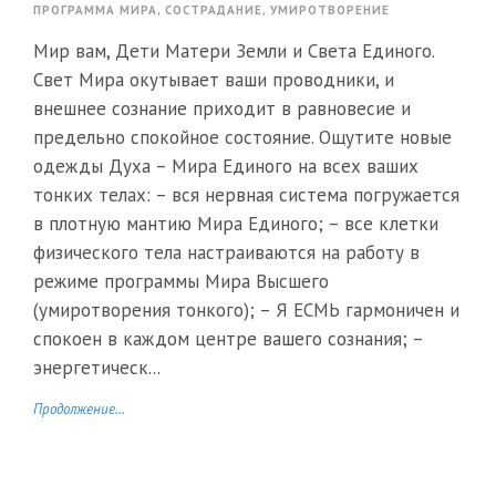
ПРОГРАММА МИРА
,
СОСТРАДАНИЕ
,
УМИРОТВОРЕНИЕ
Мир вам, Дети Матери Земли и Света Единого.
Свет Мира окутывает ваши проводники, и
внешнее сознание приходит в равновесие и
предельно спокойное состояние. Ощутите новые
одежды Духа – Мира Единого на всех ваших
тонких телах: – вся нервная система погружается
в плотную мантию Мира Единого; – все клетки
физического тела настраиваются на работу в
режиме программы Мира Высшего
(умиротворения тонкого); – Я ЕСМЬ гармоничен и
спокоен в каждом центре вашего сознания; –
энергетическ...
Продолжение...