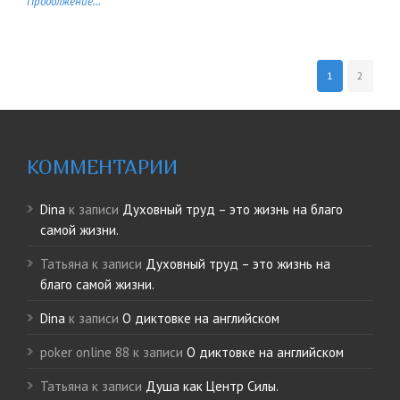
Продолжение...
1
2
КОММЕНТАРИИ
Dina
к записи
Духовный труд – это жизнь на благо
самой жизни.
Татьяна
к записи
Духовный труд – это жизнь на
благо самой жизни.
Dina
к записи
О диктовке на английском
poker online 88
к записи
О диктовке на английском
Татьяна
к записи
Душа как Центр Силы.