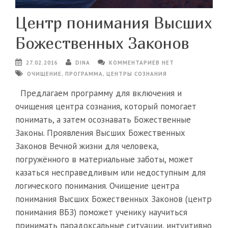
Центр понимания Высших
Божественных Законов
27.02.2016
DINA
КОММЕНТАРИЕВ НЕТ
ОЧИЩЕНИЕ
,
ПРОГРАММА
,
ЦЕНТРЫ СОЗНАНИЯ
Предлагаем программу для включения и
очищения центра сознания, который помогает
понимать, а затем осознавать Божественные
Законы. Проявления Высших Божественных
Законов Вечной жизни для человека,
погружённого в материальные заботы, может
казаться несправедливым или недоступным для
логического понимания. Очищение центра
понимания Высших Божественных Законов (центр
понимания ВБЗ) поможет ученику научиться
принимать парадоксальные ситуации, интуитивно