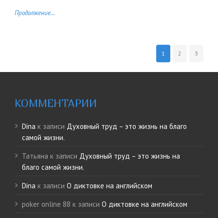
Продолжение...
1
2
3
КОММЕНТАРИИ
Dina
к записи
Духовный труд – это жизнь на благо
самой жизни.
Татьяна
к записи
Духовный труд – это жизнь на
благо самой жизни.
Dina
к записи
О диктовке на английском
poker online 88
к записи
О диктовке на английском