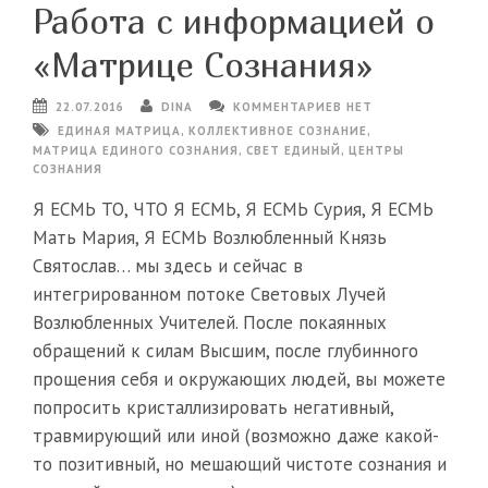
Работа с информацией о
«Матрице Сознания»
22.07.2016
DINA
КОММЕНТАРИЕВ НЕТ
ЕДИНАЯ МАТРИЦА
,
КОЛЛЕКТИВНОЕ СОЗНАНИЕ
,
МАТРИЦА ЕДИНОГО СОЗНАНИЯ
,
СВЕТ ЕДИНЫЙ
,
ЦЕНТРЫ
СОЗНАНИЯ
Я ЕСМЬ ТО, ЧТО Я ЕСМЬ, Я ЕСМЬ Сурия, Я ЕСМЬ
Мать Мария, Я ЕСМЬ Возлюбленный Князь
Святослав… мы здесь и сейчас в
интегрированном потоке Световых Лучей
Возлюбленных Учителей. После покаянных
обращений к силам Высшим, после глубинного
прощения себя и окружающих людей, вы можете
попросить кристаллизировать негативный,
травмирующий или иной (возможно даже какой-
то позитивный, но мешающий чистоте сознания и