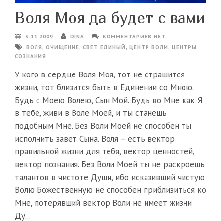
Воля Моя да будет с вами
3.11.2009
DINA
КОММЕНТАРИЕВ НЕТ
ВОЛЯ
,
ОЧИЩЕНИЕ
,
СВЕТ ЕДИНЫЙ
,
ЦЕНТР ВОЛИ
,
ЦЕНТРЫ
СОЗНАНИЯ
У кого в сердце Воля Моя, тот не страшится
жизни, тот близится быть в Единении со Мною.
Будь с Моею Волею, Сын Мой. Будь во Мне как Я
в тебе, живи в Воле Моей, и ты станешь
подобным Мне. Без Воли Моей не способен ты
исполнить завет Сына. Воля – есть вектор
правильной жизни для тебя, вектор ценностей,
вектор познания. Без Воли Моей ты не раскроешь
талантов в чистоте Души, ибо исказивший чистую
Волю Божественную не способен приблизиться ко
Мне, потерявший вектор Воли не имеет жизни
Ду...