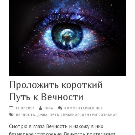
Проложить короткий
Путь к Вечности
18.07.2017
DINA
КОММЕНТАРИЕВ НЕТ
ВЕЧНОСТЬ
,
ДУША
,
ПУТЬ СЛУЖЕНИЯ
,
ЦЕНТРЫ СОЗНАНИЯ
Смотрю в глаза Вечности и нахожу в них
безмерное успокоение. Вечность притягивает