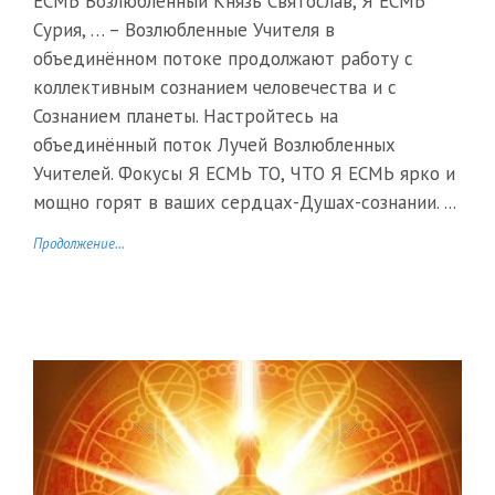
ЕСМЬ Возлюбленный Князь Святослав, Я ЕСМЬ
Сурия, … – Возлюбленные Учителя в
объединённом потоке продолжают работу с
коллективным сознанием человечества и с
Сознанием планеты. Настройтесь на
объединённый поток Лучей Возлюбленных
Учителей. Фокусы Я ЕСМЬ ТО, ЧТО Я ЕСМЬ ярко и
мощно горят в ваших сердцах-Душах-сознании. ...
Продолжение...