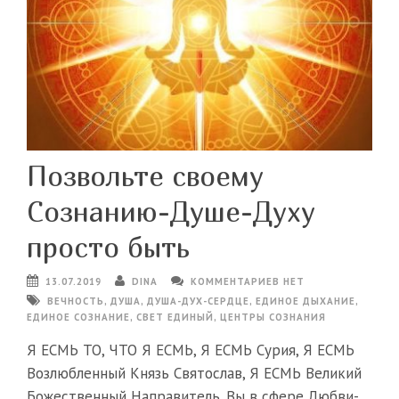
Позвольте своему
Сознанию-Душе-Духу
просто быть
13.07.2019
DINA
КОММЕНТАРИЕВ НЕТ
ВЕЧНОСТЬ
,
ДУША
,
ДУША-ДУХ-СЕРДЦЕ
,
ЕДИНОЕ ДЫХАНИЕ
,
ЕДИНОЕ СОЗНАНИЕ
,
СВЕТ ЕДИНЫЙ
,
ЦЕНТРЫ СОЗНАНИЯ
Я ЕСМЬ ТО, ЧТО Я ЕСМЬ, Я ЕСМЬ Сурия, Я ЕСМЬ
Возлюбленный Князь Святослав, Я ЕСМЬ Великий
Божественный Направитель. Вы в сфере Любви-