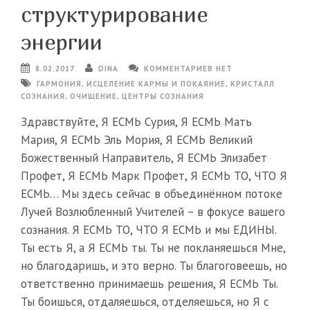
структурирование
энергии
8.02.2017
DINA
КОММЕНТАРИЕВ НЕТ
ГАРМОНИЯ
,
ИСЦЕЛЕНИЕ КАРМЫ И ПОКАЯНИЕ
,
КРИСТАЛЛ
СОЗНАНИЯ
,
ОЧИЩЕНИЕ
,
ЦЕНТРЫ СОЗНАНИЯ
Здравствуйте, Я ЕСМЬ Сурия, Я ЕСМЬ Мать
Мария, Я ЕСМЬ Эль Мория, Я ЕСМЬ Великий
Божественный Направитель, Я ЕСМЬ Элизабет
Профет, Я ЕСМЬ Марк Профет, Я ЕСМЬ ТО, ЧТО Я
ЕСМЬ… Мы здесь сейчас в объединённом потоке
Лучей Возлюбленный Учителей – в фокусе вашего
сознания. Я ЕСМЬ ТО, ЧТО Я ЕСМЬ и мы ЕДИНЫ.
Ты есть Я, а Я ЕСМЬ ты. Ты не покланяешься Мне,
но благодаришь, и это верно. Ты благоговеешь, но
ответственно принимаешь решения, Я ЕСМЬ Ты.
Ты боишься, отдаляешься, отделяешься, но Я с