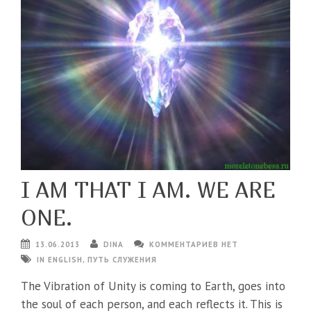
I AM THAT I AM. WE ARE
ONE.
13.06.2013
DINA
КОММЕНТАРИЕВ НЕТ
IN ENGLISH
,
ПУТЬ СЛУЖЕНИЯ
The Vibration of Unity is coming to Earth, goes into
the soul of each person, and each reflects it. This is