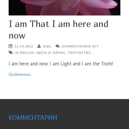
I am That I am here and
now
31.10.2012
DINA
КОММЕНТАРИЕВ НЕТ
IN ENGLISH
,
ЗДЕСЬ И СЕЙЧАС
,
ТВОРЧЕСТВО
I am here and now. I am Light and I am the Truth!
Продолжение...
КОММЕНТАРИИ