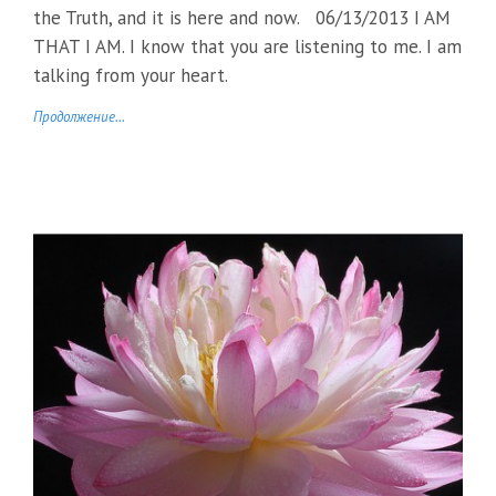
the Truth, and it is here and now. 06/13/2013 I AM
THAT I AM. I know that you are listening to me. I am
talking from your heart.
Продолжение...