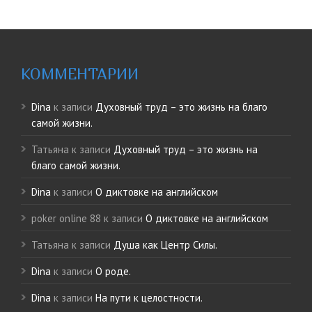
КОММЕНТАРИИ
Dina
к записи
Духовный труд – это жизнь на благо
самой жизни.
Татьяна
к записи
Духовный труд – это жизнь на
благо самой жизни.
Dina
к записи
О диктовке на английском
poker online 88
к записи
О диктовке на английском
Татьяна
к записи
Душа как Центр Силы.
Dina
к записи
О роде.
Dina
к записи
На пути к целостности.