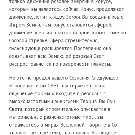
только движение розовой энергии в конусе,
которым вы являетесь сейчас. Конус, продолжает
движение, летит к ядру Земли. Вы соединились с
Ядром Земли, там конус становится сферой,
движение энергии в которой происходит тоже по
часовой стрелке. Сфера стремительно,
пульсирующе расширяется. Постепенно она
охватывает всю Землю, её розовый Свет
распространяется по поверхности планеты.
Но это не предел вашего Сознания. Следующее
мгновение, и вы СВЕТ, вы теряете всякое
ощущение формы и входите в резонанс с
высокочастотными энергиями Творца. Вы Луч
Света, который стремительно опускается в
материальные разночастотные миры, вы
отражаетесь в мирах Вселенной, творите в Со-
творчестве своё тело, свою жизнь. Вы видите