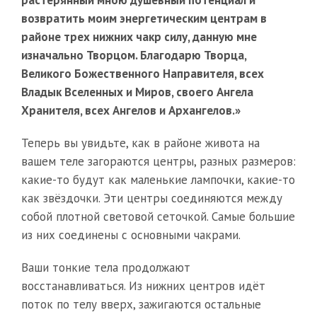
растерянный мною душевный потенциал и
возвратить моим энергетическим центрам в
районе трех нижних чакр силу, данную мне
изначально Творцом. Благодарю Творца,
Великого Божественного Направителя, всех
Владык Вселенных и Миров, своего Ангела
Хранителя, всех Ангелов и Архангелов.»
Теперь вы увидьте, как в районе живота на
вашем теле загораются центры, разных размеров:
какие-то будут как маленькие лампочки, какие-то
как звёздочки. Эти центры соединяются между
собой плотной световой сеточкой. Самые большие
из них соединены с основными чакрами.
Ваши тонкие тела продолжают
восстанавливаться. Из нижних центров идёт
поток по телу вверх, зажигаются остальные