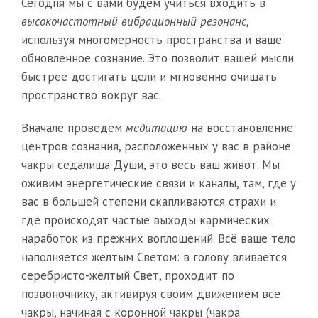
Сегодня мы с вами будем учиться входить в
высокочастотный вибрационный резонанс
,
используя многомерность пространства и ваше
обновленное сознание. Это позволит вашей мысли
быстрее достигать цели и мгновенно очищать
пространство вокруг вас.
Вначале проведём
медитацию
на восстановление
центров сознания, расположенных у вас в районе
чакры седалища Души, это весь ваш живот. Мы
оживим энергетические связи и каналы, там, где у
вас в большей степени скапливаются страхи и
где происходят частые выходы кармических
наработок из прежних воплощений. Всё ваше тело
наполняется желтым Светом: в голову вливается
серебристо-жёлтый Свет, проходит по
позвоночнику, активируя своим движением все
чакры, начиная с коронной чакры (чакра