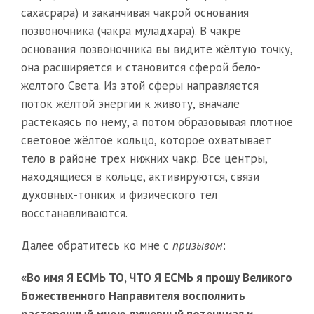
сахасрара) и заканчивая чакрой основания
позвоночника (чакра муладхара). В чакре
основания позвоночника вы видите жёлтую точку,
она расширяется и становится сферой бело-
желтого Света. Из этой сферы направляется
поток жёлтой энергии к животу, вначале
растекаясь по нему, а потом образовывая плотное
световое жёлтое кольцо, которое охватывает
тело в районе трех нижних чакр. Все центры,
находящиеся в кольце, активируются, связи
духовных-тонких и физического тел
восстанавливаются.
Далее обратитесь ко мне с
призывом
:
«Во имя Я ЕСМЬ ТО, ЧТО Я ЕСМЬ я прошу Великого
Божественного Направителя восполнить