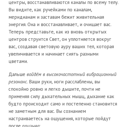
центры, восстанавливаются каналы по всему телу.
Вы видите, как ручейками по каналам,
меридианам и заставам бежит живительная
энергия. Она и восстанавливает, и очищает вас.
Теперь представьте, как из вновь открытых
центров струится Свет, он уплотняется вокруг
вас, создавая световую ауру ваших тел, которая
увеличивается и начинает сиять разными
цветами.
Дальше
войдём в высокочастотный вибрационный
резонанс
. Ваши руки, ноги расслаблены, вы
спокойно ровно и легко дышите, почти не
применяя силу дыхательных мышц, дыхание как
будто происходит само и постепенно становится
не заметным для вас. Вы сознанием
настраиваетесь на ощущения, которые пойдут
после
призыва
: