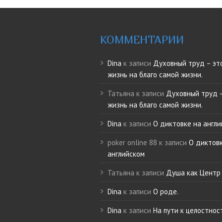
КОММЕНТАРИИ
Dina
к записи
Духовный труд – эт
жизнь на благо самой жизни.
Татьяна
к записи
Духовный труд –
жизнь на благо самой жизни.
Dina
к записи
О диктовке на англ
poker online 88
к записи
О диктов
английском
Татьяна
к записи
Душа как Центр 
Dina
к записи
О роде.
Dina
к записи
На пути к целостнос