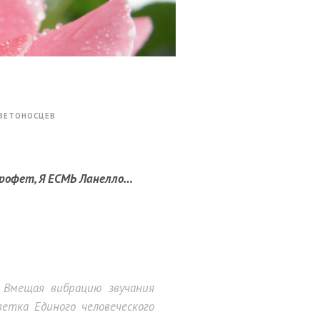
СВЕТОНОСЦЕВ
Профет, Я ЕСМЬ Ланелло…
. Вмещая вибрацию звучания
етка Единого человеческого