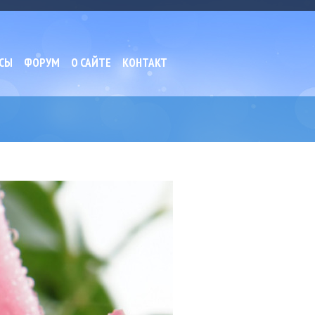
СЫ
ФОРУМ
О САЙТЕ
КОНТАКТ