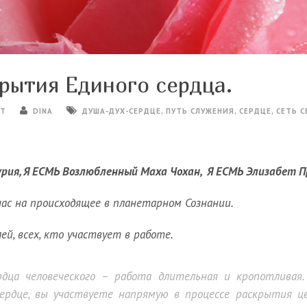
рытия Единого сердца.
ЕТ
DINA
ДУША-ДУХ-СЕРДЦЕ
,
ПУТЬ СЛУЖЕНИЯ
,
СЕРДЦЕ
,
СЕТЬ 
Сурия, Я ЕСМЬ Возлюбленный Маха Чохан, Я ЕCМЬ Элизабет 
ас на происходящее в планетарном Сознании.
ей, всех, кто участвует в работе.
рдца человеческого – работа длительная и кропотливая
сердце, вы участвуете напрямую в процессе раскрытия цв