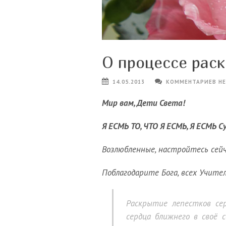
О процессе раск
14.05.2013
КОММЕНТАРИЕВ Н
Мир вам, Дети Света!
Я ЕСМЬ ТО, ЧТО Я ЕСМЬ, Я ЕСМЬ 
Возлюбленные, настройтесь сейч
Поблагодарите Бога, всех Учител
Раскрытие лепестков се
сердца ближнего в своё 