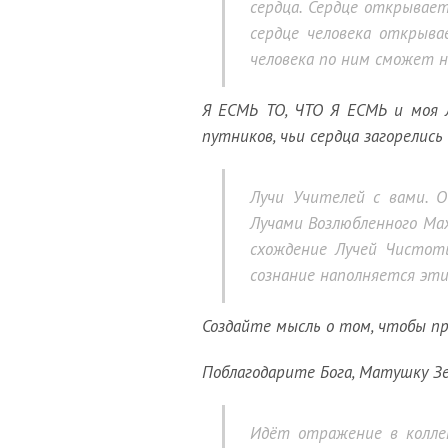
сердца. Сердце открываетс
сердце человека открыв
человека по ним сможет н
Я ЕСМЬ ТО, ЧТО Я ЕСМЬ и моя Л
путников, чьи сердца загорелись 
Лучи Учителей с вами. 
Лучами Возлюбленного Мах
схождение Лучей Чистот
сознание наполняется эти
Создайте мысль о том, чтобы п
Поблагодарите Бога, Матушку Зе
Идёт отражение в коллек