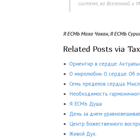
системе, во Вселенной и 
Я ЕСМЬ Маха Чохан, Я ЕСМЬ Сури
Related Posts via Ta
Ориентир в сердце. Актуальн
О миролюбии. О сердце. Об о
Семь пределов сердца. Мысл
Необходимость гармоничного
Я ЕСМЬ Душа
День за днем уравновешивае
Центр Божественного воспр
Живой Дух.