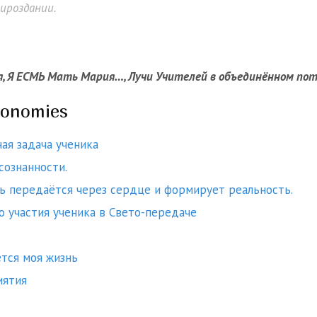
Мироздании.
я, Я ЕСМЬ Мать Мария…, Лучи Учителей в объединённом пот
xonomies
ая задача ученика
сознанности.
ь передаётся через сердце и формирует реальность.
 участия ученика в Свето-передаче
тся моя жизнь
иятия