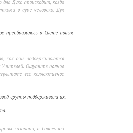
о для Духа происходит, когда
тками в ауре человека. Дух
ое преобразилось в Свете новых
в, как они поддерживаются
ех Учителей. Ощутите полное
езультате всё коллективное
вой группы поддерживали их.
та.
арном сознании, в Солнечной