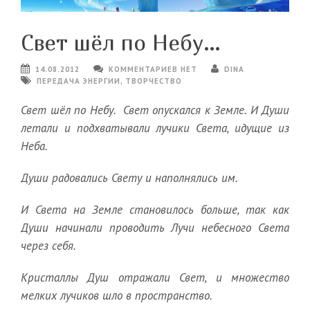
Свет шёл по Небу…
14.08.2012
КОММЕНТАРИЕВ НЕТ
DINA
ПЕРЕДАЧА ЭНЕРГИИ
,
ТВОРЧЕСТВО
Свет шёл по Небу. Свет опускался к Земле.
И Души
летали и подхватывали лучики Света, идущие из
Неба.
Души радовались Свету и наполнялись им.
И Света на Земле становилось больше, так как
Души начинали проводить Лучи небесного Света
через себя.
Кристаллы Душ отражали Свет, и множество
мелких лучиков шло в пространство.