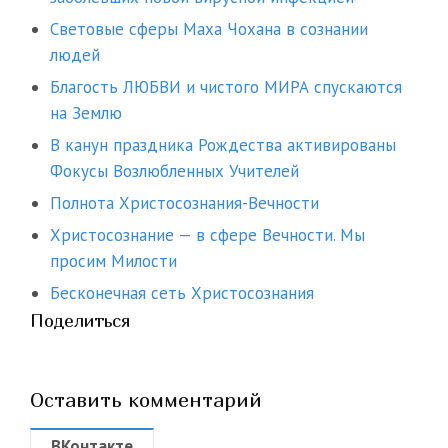
Световые сферы Маха Чохана в сознании
людей
Благость ЛЮБВИ и чистого МИРА спускаются
на Землю
В канун праздника Рождества активированы
Фокусы Возлюбленных Учителей
Полнота Христосознания-Вечности
Христосознание — в сфере Вечности. Мы
просим Милости
Бесконечная сеть Христосознания
Поделиться
Оставить комментарий
ВКонтакте