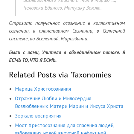
Возлюбленного Христа и Мать Марию …,
Человека Единого, Матушку Землю.
Отразите полученное осознание в коллективном
сознании, в планетарном Сознании, в Солнечной
системе, во Вселенной, Мироздании.
Были с вами, Учителя в объединённом потоке. Я
ЕСМЬ ТО, ЧТО Я ЕСМЬ.
Related Posts via Taxonomies
Марица Христосознания
Отражение Любви и Милосердия
Возлюбленных Матери Марии и Иисуса Христа
Зеркало восприятия
Мост Христосознания для спасения людей,
заболевших новой вирусной инфекцией