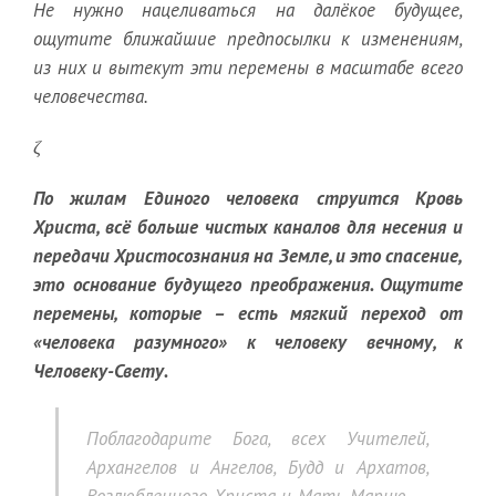
Не нужно нацеливаться на далёкое будущее,
ощутите ближайшие предпосылки к изменениям,
из них и вытекут эти перемены в масштабе всего
человечества.
ζ
По жилам Единого человека струится Кровь
Христа, всё больше чистых каналов для несения и
передачи Христосознания на Земле, и это спасение,
это основание будущего преображения. Ощутите
перемены, которые – есть мягкий переход от
«человека разумного» к человеку вечному, к
Человеку-Свету.
Поблагодарите Бога, всех Учителей,
Архангелов и Ангелов, Будд и Архатов,