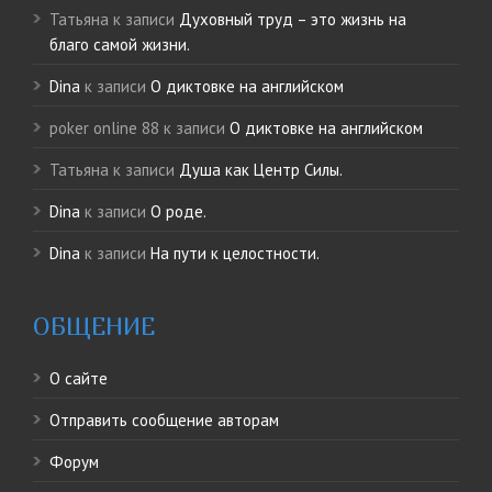
Татьяна
к записи
Духовный труд – это жизнь на
благо самой жизни.
Dina
к записи
О диктовке на английском
poker online 88
к записи
О диктовке на английском
Татьяна
к записи
Душа как Центр Силы.
Dina
к записи
О роде.
Dina
к записи
На пути к целостности.
ОБЩЕНИЕ
О сайте
Отправить сообщение авторам
Форум