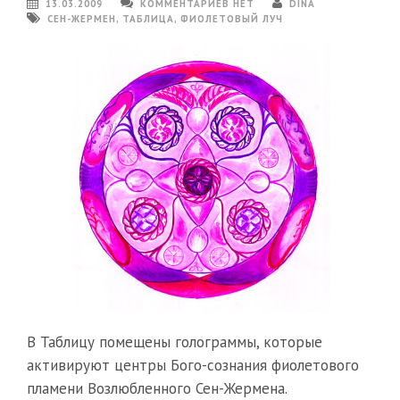
13.03.2009
КОММЕНТАРИЕВ НЕТ
DINA
СЕН-ЖЕРМЕН
,
ТАБЛИЦА
,
ФИОЛЕТОВЫЙ ЛУЧ
В Таблицу помещены голограммы, которые
активируют центры Бого-сознания фиолетового
пламени Возлюбленного Сен-Жермена.