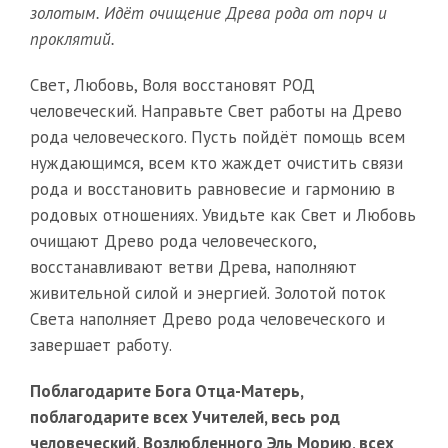
золотым. Идёт очищение Древа рода от порч и
проклятий.
Свет, Любовь, Воля восстановят РОД
человеческий. Направьте Свет работы на Древо
рода человеческого. Пусть пойдёт помощь всем
нуждающимся, всем кто жаждет очистить связи
рода и восстановить равновесие и гармонию в
родовых отношениях. Увидьте как Свет и Любовь
очищают Древо рода человеческого,
восстанавливают ветви Древа, наполняют
живительной силой и энергией. Золотой поток
Света наполняет Древо рода человеческого и
завершает работу.
Поблагодарите Бога Отца-Матерь,
поблагодарите всех Учителей, весь род
человеческий, Возлюбленного Эль Морию, всех