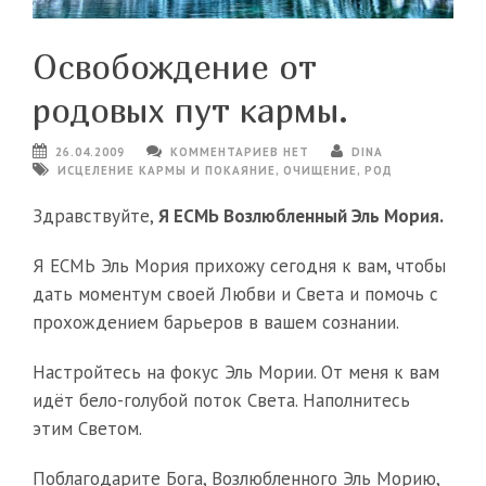
Освобождение от
родовых пут кармы.
26.04.2009
КОММЕНТАРИЕВ НЕТ
DINA
ИСЦЕЛЕНИЕ КАРМЫ И ПОКАЯНИЕ
,
ОЧИЩЕНИЕ
,
РОД
Здравствуйте,
Я ЕСМЬ Возлюбленный Эль Мория.
Я ЕСМЬ Эль Мория прихожу сегодня к вам, чтобы
дать моментум своей Любви и Света и помочь с
прохождением барьеров в вашем сознании.
Настройтесь на фокус Эль Мории. От меня к вам
идёт бело-голубой поток Света. Наполнитесь
этим Светом.
Поблагодарите Бога, Возлюбленного Эль Морию,