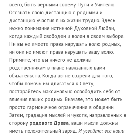
всего, быть верными своему Пути и Учителю.
Осознать свою дистанцию с родными и
дистанцию участия в их жизни трудно. Здесь
нужно понимание истинной Духовной Любви,
когда каждый свободен и волен в своем выборе.
Ни вы не имеете права нарушать волю родных,
ни они не имеют права нарушать вашу волю.
Примите, что вы ничего не должны
родственникам в плане навязанных вами
обязательств. Когда вы не созрели для того,
чтобы помочь им двигаться к Свету,
постарайтесь максимально освободить себя от
влияния ваших родных. Вначале, это может быть
просто гармоничное ограничение в общении.
Затем, градация мыслей и чувств, направленных в
сторону
родового Древа
, ваши мысли должны
иметь положительный заряд
. И усвойте: все ваши