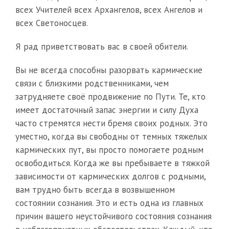
всех Учителей всех Архангелов, всех Ангелов и
всех Светоносцев.
Я рад приветствовать вас в своей обители.
Вы не всегда способны разорвать кармические
связи с близкими родственниками, чем
затрудняете своё продвижение по Пути. Те, кто
имеет достаточный запас энергии и силу Духа
часто стремятся нести бремя своих родных. Это
уместно, когда вы свободны от темных тяжелых
кармических пут, вы просто помогаете родным
освободиться. Когда же вы пребываете в тяжкой
зависимости от кармических долгов с родными,
вам трудно быть всегда в возвышенном
состоянии сознания. Это и есть одна из главных
причин вашего неустойчивого состояния сознания