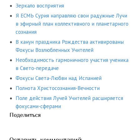
Зеркало восприятия
Я ЕСМЬ Сурия направляю свои радужные Лучи
в эфирный план коллективного и планетарного
сознания
В канун праздника Рождества активированы
Фокусы Возлюбленных Учителей
Необходимость гармоничного участия ученика
в Свето-передаче
Фокусы Света-Любви над Испанией
Полнота Христосознания-Вечности
Поле действия Лучей Учителей расширяется
фокусами-сферами
Поделиться
Оставить комментарий