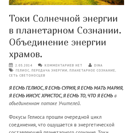
Токи Солнечной энергии
в планетарном Сознании.
Объединение энергии
храмов.
2.05.2014
КОММЕНТАРИЕВ НЕТ
DINA
ГЕЛИОС
,
ПЕРЕДАЧА ЭНЕРГИИ
,
ПЛАНЕТАРНОЕ СОЗНАНИЕ
,
СЕТЬ СВЕТОНОСЦЕВ
Я ЕСМЬ ГЕЛИОС, Я ЕСМЬ СУРИЯ, Я ЕСМЬ МАТЬ МАРИЯ,
Я ЕСМЬ ИИСУС ХРИСТОС, Я ЕСМЬ ТО, ЧТО Я ЕСМЬ
в
объединенном потоке Учителей.
Фокусы Гелиоса прошли очередной цикл
соединения, что ощущается в энергетической
составляющей планетарного сознания. Токи