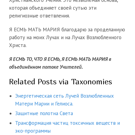
Христианского Учения. Это незыблемая основа,
которая объединяет своей сутью эти
религиозные ответвления.
Я ЕСМЬ МАТЬ МАРИЯ благодарю за проделанную
работу на моих Лучах и на Лучах Возлюбленного
Христа.
Я ЕСМЬ ТО, ЧТО Я ЕСМЬ, Я ЕСМЬ МАТЬ МАРИЯ в
объединённом потоке Учителей.
Related Posts via Taxonomies
Энергетическая сеть Лучей Возлюбленных
Матери Марии и Гелиоса.
Защитные полотна Света
Трансформация частиц токсичных веществ и
эко-программы