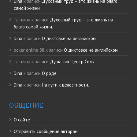
Dina
к записи
Духовный труд – это жизнь на благо
самой жизни.
Татьяна
к записи
Духовный труд – это жизнь на
благо самой жизни.
Dina
к записи
О диктовке на английском
poker online 88
к записи
О диктовке на английском
Татьяна
к записи
Душа как Центр Силы.
Dina
к записи
О роде.
Dina
к записи
На пути к целостности.
ОБЩЕНИЕ
О сайте
Отправить сообщение авторам