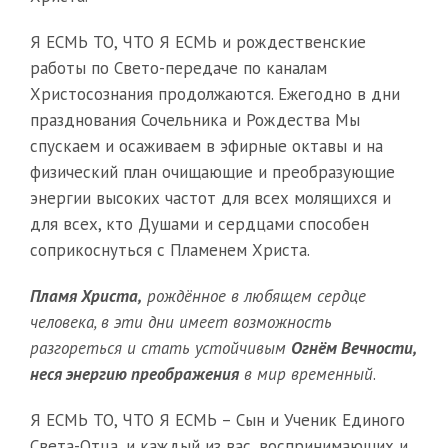
Я ЕСМЬ ТО, ЧТО Я ЕСМЬ и рождественские
работы по Свето-передаче по каналам
Христосознания продолжаются. Ежегодно в дни
празднования Сочельника и Рождества Мы
спускаем и осаживаем в эфирные октавы и на
физический план очищающие и преобразующие
энергии высоких частот для всех молящихся и
для всех, кто Душами и сердцами способен
соприкоснуться с Пламенем Христа.
Пламя Христа,
рождённое в любящем сердце
человека, в эти дни имеет возможность
разгореться и стать устойчивым
Огнём Вечности,
неся энергию преображения
в мир временный
.
Я ЕСМЬ ТО, ЧТО Я ЕСМЬ – Сын и Ученик Единого
Света-Отца, и каждый из вас, воспринимающих и