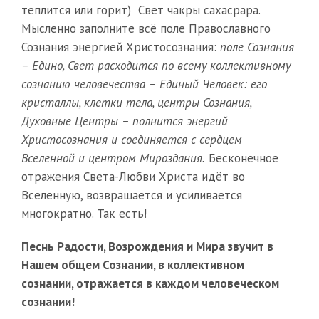
теплится или горит) Свет чакры сахасрара.
Мысленно заполните всё поле Православного
Сознания энергией Христосознания:
поле Сознания
– Едино, Свет расходится по всему коллективному
сознанию человечества – Единый Человек: его
кристаллы, клетки тела, центры Сознания,
Духовные Центры – полнится энергий
Христосознания и соединяется с сердцем
Вселенной и центром Мироздания.
Бесконечное
отражения Света-Любви Христа идёт во
Вселенную, возвращается и усиливается
многократно. Так есть!
Песнь Радости, Возрождения и Мира звучит в
Нашем общем Сознании, в коллективном
сознании, отражается в каждом человеческом
сознании!