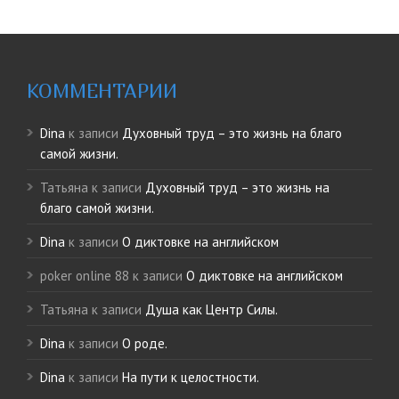
КОММЕНТАРИИ
Dina
к записи
Духовный труд – это жизнь на благо
самой жизни.
Татьяна
к записи
Духовный труд – это жизнь на
благо самой жизни.
Dina
к записи
О диктовке на английском
poker online 88
к записи
О диктовке на английском
Татьяна
к записи
Душа как Центр Силы.
Dina
к записи
О роде.
Dina
к записи
На пути к целостности.