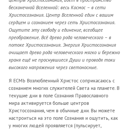
центры Христосознания, идёт в пространство
бесконечной Вселенной: весь Космос – в сети
Христосознания. Центр Вселенной един с вашим
сердцем и сознанием через сеть Христосознания.
Ощутите эту свободу и единение, всеобщее
преображение. Всё древо рода человеческого – в
потоке Христосознания. Энергия Христосознания
очищает древо рода человеческого мягко и бережно
храня ещё не проснувшиеся Души и проводя токи
высокого напряжения через светоносные.
Я ЕСМЬ Возлюбленный Христос соприкасаюсь с
сознанием многих служителей Света на планете. В
текущие дни в поле Сознания Православного
мира активируется больше центров
Христосознания, чем в обычные дни. Вы можете
настроиться на это поле Сознания и ощутить, как
у многих людей проявляется (пульсирует,