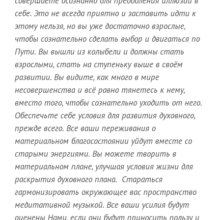
совершаете осознанно для преодоления иллюзии в
себе.
Это не всегда приятно и заставить идти к
этому нельзя, но вы уже достаточно взрослые,
чтобы сознательно сделать выбор и двигаться по
Пути. Вы вышли из колыбели и должны стать
взрослыми, стать на ступеньку выше в своём
развитии. Вы видите, как много в мире
несовершенства и всё равно тянетесь к нему,
вместо того, чтобы сознательно уходить от него.
Обеспечьте себе условия для развития духовного,
прежде всего. Все ваши переживания о
материальном благосостоянии уйдут вместе со
старыми энергиями. Вы можете творить в
материальном плане, улучшая условия жизни для
раскрытия духовного плана. Стараться
гармонизировать окружающее вас пространство
медитативной музыкой. Все ваши усилия будут
оценены Нами, если они будут приносить пользу и