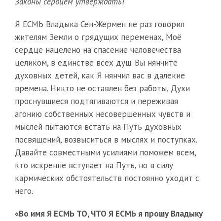
Законы сердцем утверждать!
Я ЕСМЬ Владыка Сен-Жермен не раз говорил
жителям Земли о грядущих переменах, Моё
сердце нацелено на спасение человечества
целиком, в единстве всех душ. Вы нянчите
духовных детей, как Я нянчил вас в далекие
времена. Никто не оставлен без работы, Духи
проснувшиеся подтягиваются и переживая
агонию собственных несовершенных чувств и
мыслей пытаются встать на Путь духовных
посвящений, возвыситься в мыслях и поступках.
Давайте совместными усилиями поможем всем,
кто искренне вступает на Путь, но в силу
кармических обстоятельств постоянно уходит с
него.
«Во имя Я ЕСМЬ ТО, ЧТО Я ЕСМЬ я прошу Владыку