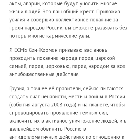
акты, аварии, которые будут уносить многие
жизни людей. Это ваш общий крест. Приложив
усилия и совершив коллективное покаяние за
грехи народов России, вы сможете развязать без
потерь многие кармические узлы.
Я ЕСМЬ Сен-Жермен призываю вас вновь
проводить покаяние народа перед царской
семьей, перед церковью, перед народом за все
антибожественные действия.
Грузия, а точнее её правители, сейчас пытаются
создать очаг ненависти, мести и войны в России
(события августа 2008 года) и на планете, чтобы
спровоцировать проявление темных сил,
включить их в активное уничтожение людей, и в
дальнейшем обвинить Россию в
антидепломатичных действиях по отношению к