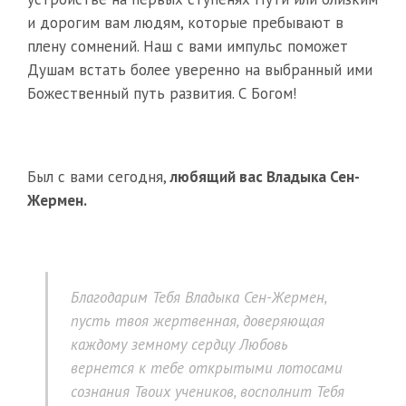
и дорогим вам людям, которые пребывают в
плену сомнений. Наш с вами импульс поможет
Душам встать более уверенно на выбранный ими
Божественный путь развития. С Богом!
Был с вами сегодня,
любящий вас Владыка Сен-
Жермен.
Благодарим Тебя Владыка Сен-Жермен,
пусть твоя жертвенная, доверяющая
каждому земному сердцу Любовь
вернется к тебе открытыми лотосами
сознания Твоих учеников, восполнит Тебя