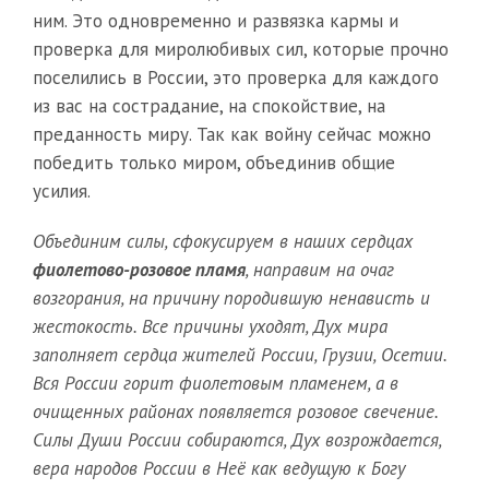
ним. Это одновременно и развязка кармы и
проверка для миролюбивых сил, которые прочно
поселились в России, это проверка для каждого
из вас на сострадание, на спокойствие, на
преданность миру. Так как войну сейчас можно
победить только миром, объединив общие
усилия.
Объединим силы, сфокусируем в наших сердцах
фиолетово-розовое пламя
, направим на очаг
возгорания, на причину породившую ненависть и
жестокость. Все причины уходят, Дух мира
заполняет сердца жителей России, Грузии, Осетии.
Вся России горит фиолетовым пламенем, а в
очищенных районах появляется розовое свечение.
Силы Души России собираются, Дух возрождается,
вера народов России в Неё как ведущую к Богу