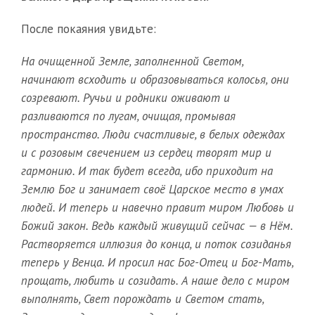
После покаяния увидьте:
На очищенной Земле, заполненной Светом,
начинают всходить и образовываться колосья, они
созревают. Ручьи и родники оживают и
разливаются по лугам, очищая, промывая
пространство. Люди счастливые, в белых одеждах
и с розовым свечением из сердец творят мир и
гармонию. И так будет всегда, ибо приходит на
Землю Бог и занимает своё Царское место в умах
людей. И теперь и навечно правит миром Любовь и
Божий закон. Ведь каждый живущий сейчас — в Нём.
Растворяется иллюзия до конца, и поток созиданья
теперь у Венца. И просил нас Бог-Отец и Бог-Мать,
прощать, любить и созидать. А наше дело с миром
выполнять, Свет порождать и Светом стать,