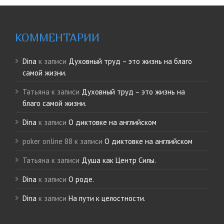
КОММЕНТАРИИ
Dina
к записи
Духовный труд – это жизнь на благо
самой жизни.
Татьяна
к записи
Духовный труд – это жизнь на
благо самой жизни.
Dina
к записи
О диктовке на английском
poker online 88
к записи
О диктовке на английском
Татьяна
к записи
Душа как Центр Силы.
Dina
к записи
О роде.
Dina
к записи
На пути к целостности.