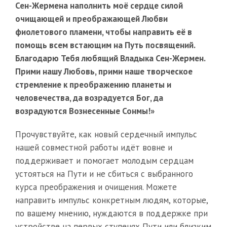
Сен-Жермена наполнить моё сердце силой
очищающей и преображающей Любви
фиолетового пламени, чтобы направить её в
помощь всем встающим на Путь посвящений.
Благодарю Тебя любящий Владыка Сен-Жермен.
Прими нашу Любовь, прими наше творческое
стремление к преображению планеты и
человечества, да возрадуется Бог, да
возрадуются Вознесенные Сонмы!»
Прочувствуйте, как новый сердечный импульс
нашей совместной работы идёт вовне и
поддерживает и помогает молодым сердцам
устояться на Пути и не сбиться с выбранного
курса преображения и очищения. Можете
направить импульс конкретным людям, которые,
по вашему мнению, нуждаются в поддержке при
устройстве на первых ступенях Пути или близким