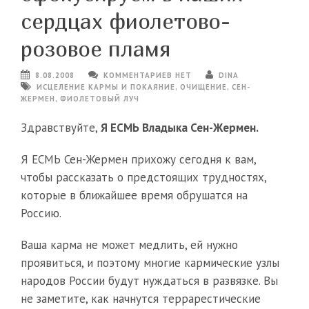
сердцах фиолетово-
розовое пламя
8.08.2008
КОММЕНТАРИЕВ НЕТ
DINA
ИСЦЕЛЕНИЕ КАРМЫ И ПОКАЯНИЕ
,
ОЧИЩЕНИЕ
,
СЕН-
ЖЕРМЕН
,
ФИОЛЕТОВЫЙ ЛУЧ
Здравствуйте,
Я ЕСМЬ Владыка Сен-Жермен.
Я ЕСМЬ Сен-Жермен прихожу сегодня к вам,
чтобы рассказать о предстоящих трудностях,
которые в ближайшее время обрушатся на
Россию.
Ваша карма не может медлить, ей нужно
проявиться, и поэтому многие кармические узлы
народов России будут нуждаться в развязке. Вы
не заметите, как начнутся террарестические