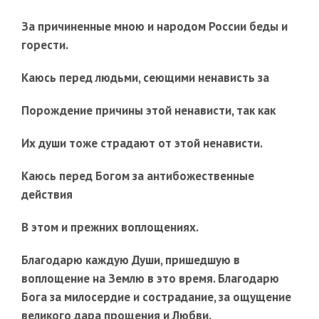
За причиненные мною и народом России беды и
горести.
Каюсь перед людьми, сеющими ненависть за
Порождение причины этой ненависти, так к
ак
Их души тоже страдают от этой ненависти.
Каюсь перед Богом за антибожественные
действия
В этом и прежних воплощениях.
Благодарю каждую Души, пришедшую в
воплощение на Землю в это время. Благодарю
Бога за милосердие и сострадание, за ощущение
великого дара прощения и Любви.