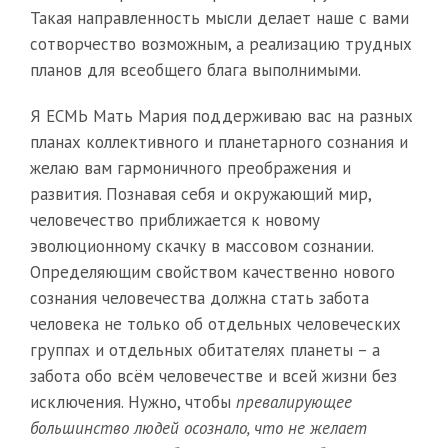
Такая направленность мысли делает наше с вами
сотворчество возможным, а реализацию трудных
планов для всеобщего блага выполнимыми.
Я ЕСМЬ Мать Мария поддерживаю вас на разных
планах коллективного и планетарного сознания и
желаю вам гармоничного преображения и
развития. Познавая себя и окружающий мир,
человечество приближается к новому
эволюционному скачку в массовом сознании.
Определяющим свойством качественно нового
сознания человечества должна стать забота
человека не только об отдельных человеческих
группах и отдельных обитателях планеты – а
забота обо всём человечестве и всей жизни без
исключения. Нужно, чтобы
превалирующее
большинство людей осознало, что не желает