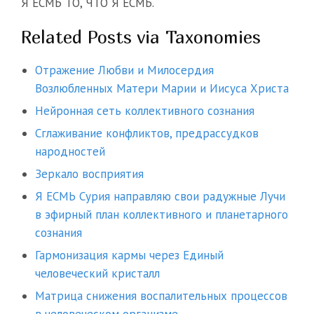
Я ЕСМЬ ТО, ЧТО Я ЕСМЬ.
Related Posts via Taxonomies
Отражение Любви и Милосердия
Возлюбленных Матери Марии и Иисуса Христа
Нейронная сеть коллективного сознания
Сглаживание конфликтов, предрассудков
народностей
Зеркало восприятия
Я ЕСМЬ Сурия направляю свои радужные Лучи
в эфирный план коллективного и планетарного
сознания
Гармонизация кармы через Единый
человеческий кристалл
Матрица снижения воспалительных процессов