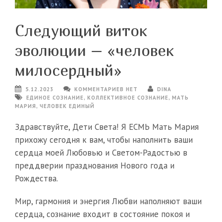
Следующий виток
эволюции – «человек
милосердный»
5.12.2023
КОММЕНТАРИЕВ НЕТ
DINA
ЕДИНОЕ СОЗНАНИЕ
,
КОЛЛЕКТИВНОЕ СОЗНАНИЕ
,
МАТЬ
МАРИЯ
,
ЧЕЛОВЕК ЕДИНЫЙ
Здравствуйте, Дети Света! Я ЕСМЬ Мать Мария
прихожу сегодня к вам, чтобы наполнить ваши
сердца моей Любовью и Светом-Радостью в
преддверии празднования Нового года и
Рождества.
Мир, гармония и энергия Любви наполняют ваши
сердца, сознание входит в состояние покоя и