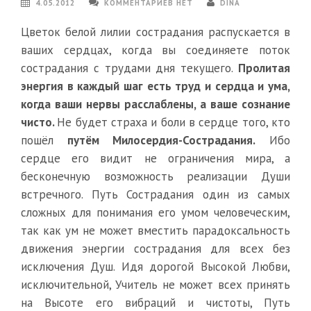
4.05.2012
КОММЕНТАРИЕВ НЕТ
DINA
Цветок белой лилии сострадания распускается в
ваших сердцах, когда вы соединяете поток
сострадания с трудами дня текущего.
Пролитая
энергия в каждый шаг есть труд и сердца и ума,
когда ваши нервы расслаблены, а ваше сознание
чисто.
Не будет страха и боли в сердце того, кто
пошёл
путём Милосердия-Сострадания.
Ибо
сердце его видит не ограничения мира, а
бесконечную возможность реализации Души
встречного. Путь Сострадания один из самых
сложных для понимания его умом человеческим,
так как ум не может вместить парадоксальность
движения энергии сострадания для всех без
исключения Душ.
Идя дорогой Высокой Любви,
исключительной, Учитель не может всех принять
на Высоте его вибраций и чистоты, Путь