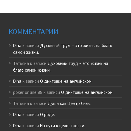
КОММЕНТАРИИ
Dina
к записи
Духовный труд – это жизнь на благо
самой жизни.
Татьяна
к записи
Духовный труд – это жизнь на
благо самой жизни.
Dina
к записи
О диктовке на английском
poker online 88
к записи
О диктовке на английском
Татьяна
к записи
Душа как Центр Силы.
Dina
к записи
О роде.
Dina
к записи
На пути к целостности.