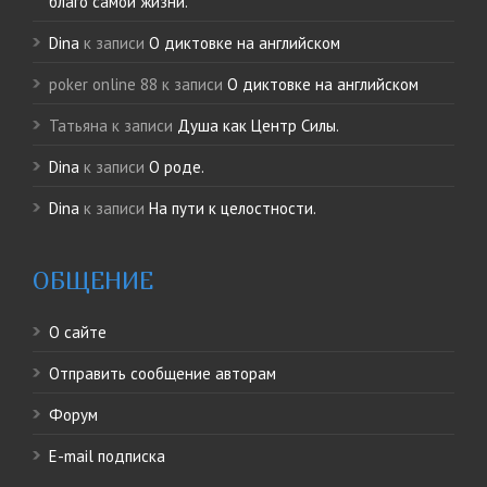
благо самой жизни.
Dina
к записи
О диктовке на английском
poker online 88
к записи
О диктовке на английском
Татьяна
к записи
Душа как Центр Силы.
Dina
к записи
О роде.
Dina
к записи
На пути к целостности.
ОБЩЕНИЕ
О сайте
Отправить сообщение авторам
Форум
E-mail подписка