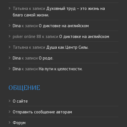
Татьяна
к записи
Духовный труд – это жизнь на
благо самой жизни.
Dina
к записи
О диктовке на английском
poker online 88
к записи
О диктовке на английском
Татьяна
к записи
Душа как Центр Силы.
Dina
к записи
О роде.
Dina
к записи
На пути к целостности.
ОБЩЕНИЕ
О сайте
Отправить сообщение авторам
Форум