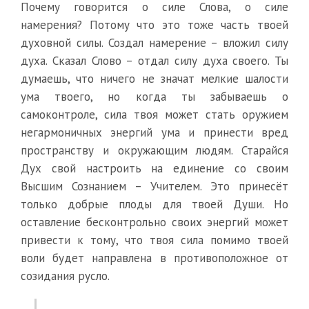
Почему говорится о силе Слова, о силе
намерения? Потому что это тоже часть твоей
духовной силы. Создал намерение – вложил силу
духа. Сказал Слово – отдал силу духа своего. Ты
думаешь, что ничего не значат мелкие шалости
ума твоего, но когда ты забываешь о
самоконтроле, сила твоя может стать оружием
негармоничных энергий ума и принести вред
пространству и окружающим людям. Старайся
Дух свой настроить на единение со своим
Высшим Сознанием – Учителем. Это принесёт
только добрые плоды для твоей Души. Но
оставление бесконтрольно своих энергий может
привести к тому, что твоя сила помимо твоей
воли будет направлена в противоположное от
созидания русло.