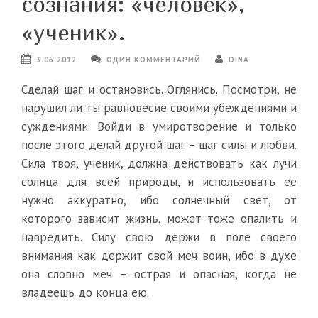
сознания: «человек»,
«ученик».
3.06.2012
ОДИН КОММЕНТАРИЙ
DINA
Сделай шаг и остановись. Оглянись. Посмотри, не
нарушил ли ты равновесие своими убеждениями и
суждениями. Войди в умиротворение и только
после этого делай другой шаг – шаг силы и любви.
Сила твоя, ученик, должна действовать как лучи
солнца для всей природы, и использовать её
нужно аккуратно, ибо солнечный свет, от
которого зависит жизнь, может тоже опалить и
навредить. Силу свою держи в поле своего
внимания как держит свой меч воин, ибо в духе
она словно меч – острая и опасная, когда не
владеешь до конца ею.