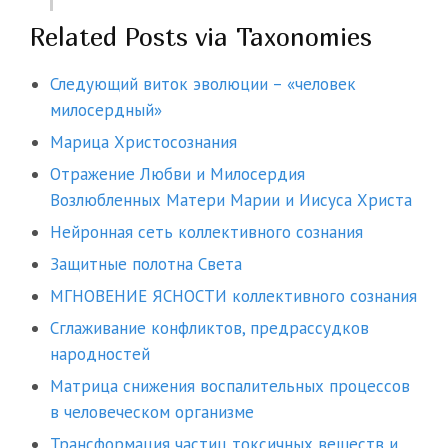
Related Posts via Taxonomies
Следующий виток эволюции – «человек
милосердный»
Марица Христосознания
Отражение Любви и Милосердия
Возлюбленных Матери Марии и Иисуса Христа
Нейронная сеть коллективного сознания
Защитные полотна Света
МГНОВЕНИЕ ЯСНОСТИ коллективного сознания
Сглаживание конфликтов, предрассудков
народностей
Матрица снижения воспалительных процессов
в человеческом организме
Трансформация частиц токсичных веществ и